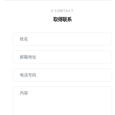
// CONTACT
取得联系