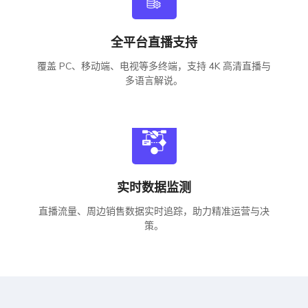
全平台直播支持
覆盖 PC、移动端、电视等多终端，支持 4K 高清直播与
多语言解说。
实时数据监测
直播流量、周边销售数据实时追踪，助力精准运营与决
策。