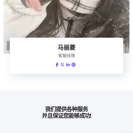
马丽菱
客服经理
我们提供各种服务
并且保证您能够成功!