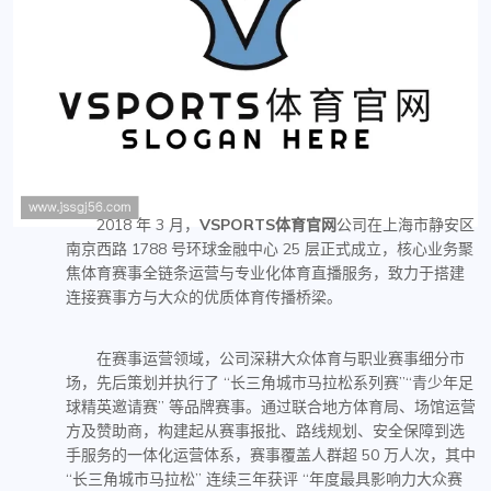
2018 年 3 月，
VSPORTS体育官网
公司在上海市静安区
南京西路 1788 号环球金融中心 25 层正式成立，核心业务聚
焦体育赛事全链条运营与专业化体育直播服务，致力于搭建
连接赛事方与大众的优质体育传播桥梁。
在赛事运营领域，公司深耕大众体育与职业赛事细分市
场，先后策划并执行了 “长三角城市马拉松系列赛”“青少年足
球精英邀请赛” 等品牌赛事。通过联合地方体育局、场馆运营
方及赞助商，构建起从赛事报批、路线规划、安全保障到选
手服务的一体化运营体系，赛事覆盖人群超 50 万人次，其中
“长三角城市马拉松” 连续三年获评 “年度最具影响力大众赛