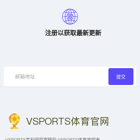
注册以获取最新更新
提交
VSPORTS胜利因您更精彩,VSPORTS体育官网专