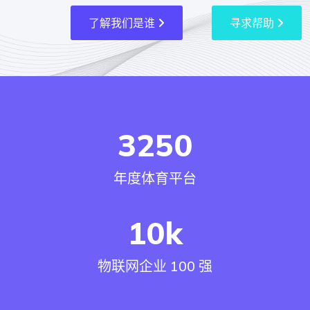
了解我们是谁
寻求帮助
3250
年度体育平台
10
k
物联网企业 100 强