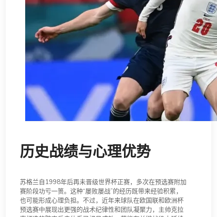
历史战绩与心理优势
苏格兰自1998年后再未晋级世界杯正赛，多次在预选赛附加
赛阶段功亏一篑。这种“屡败屡战”的经历既带来经验积累，
也可能形成心理负担。不过，近年来球队在欧国联和欧洲杯
预选赛中展现出更强的战术纪律性和团队凝聚力，主帅克拉