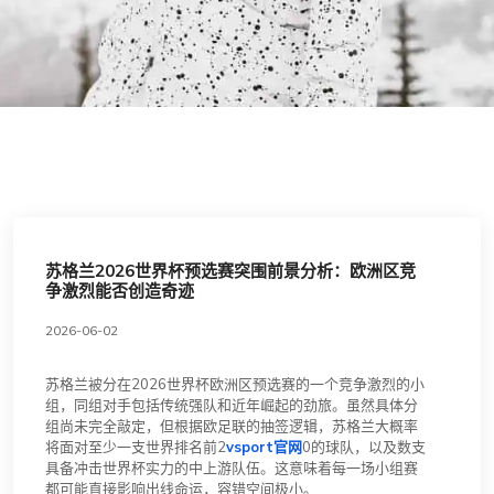
苏格兰2026世界杯预选赛突围前景分析：欧洲区竞
争激烈能否创造奇迹
2026-06-02
苏格兰被分在2026世界杯欧洲区预选赛的一个竞争激烈的小
组，同组对手包括传统强队和近年崛起的劲旅。虽然具体分
组尚未完全敲定，但根据欧足联的抽签逻辑，苏格兰大概率
将面对至少一支世界排名前2
vsport官网
0的球队，以及数支
具备冲击世界杯实力的中上游队伍。这意味着每一场小组赛
都可能直接影响出线命运，容错空间极小。