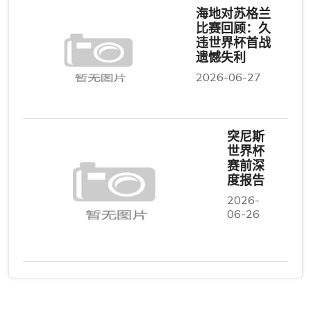
海地对苏格兰
比赛回顾：久
违世界杯首战
遗憾失利
2026-06-27
突尼斯
世界杯
赛前深
度报告
2026-
06-26