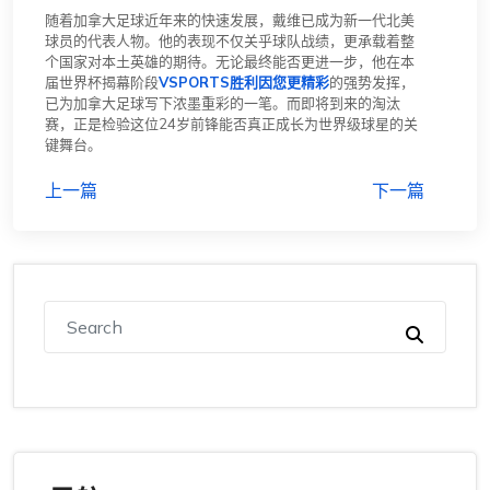
随着加拿大足球近年来的快速发展，戴维已成为新一代北美
球员的代表人物。他的表现不仅关乎球队战绩，更承载着整
个国家对本土英雄的期待。无论最终能否更进一步，他在本
届世界杯揭幕阶段
VSPORTS胜利因您更精彩
的强势发挥，
已为加拿大足球写下浓墨重彩的一笔。而即将到来的淘汰
赛，正是检验这位24岁前锋能否真正成长为世界级球星的关
键舞台。
上一篇
下一篇