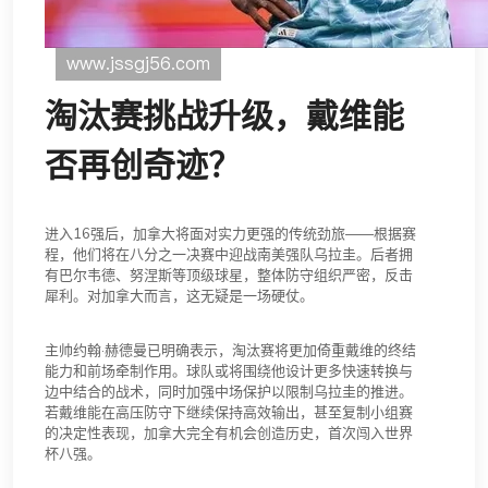
淘汰赛挑战升级，戴维能
否再创奇迹？
进入16强后，加拿大将面对实力更强的传统劲旅——根据赛
程，他们将在八分之一决赛中迎战南美强队乌拉圭。后者拥
有巴尔韦德、努涅斯等顶级球星，整体防守组织严密，反击
犀利。对加拿大而言，这无疑是一场硬仗。
主帅约翰·赫德曼已明确表示，淘汰赛将更加倚重戴维的终结
能力和前场牵制作用。球队或将围绕他设计更多快速转换与
边中结合的战术，同时加强中场保护以限制乌拉圭的推进。
若戴维能在高压防守下继续保持高效输出，甚至复制小组赛
的决定性表现，加拿大完全有机会创造历史，首次闯入世界
杯八强。