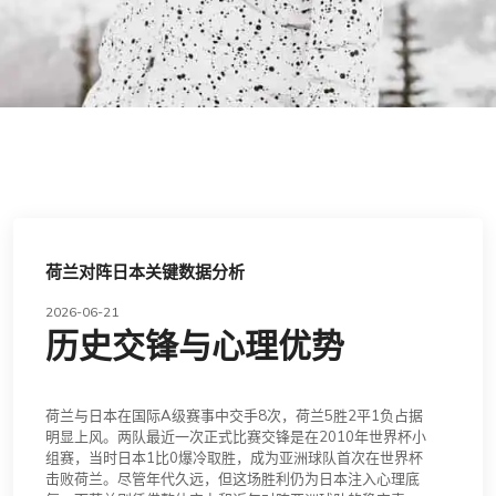
荷兰对阵日本关键数据分析
2026-06-21
历史交锋与心理优势
荷兰与日本在国际A级赛事中交手8次，荷兰5胜2平1负占据
明显上风。两队最近一次正式比赛交锋是在2010年世界杯小
组赛，当时日本1比0爆冷取胜，成为亚洲球队首次在世界杯
击败荷兰。尽管年代久远，但这场胜利仍为日本注入心理底