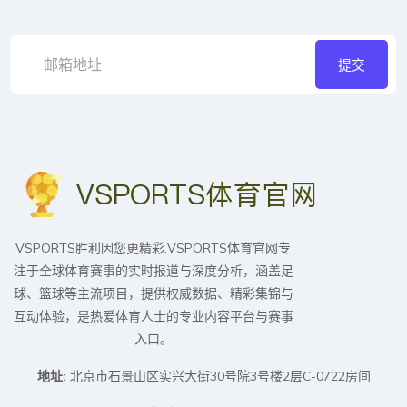
提交
VSPORTS胜利因您更精彩,VSPORTS体育官网专
注于全球体育赛事的实时报道与深度分析，涵盖足
球、篮球等主流项目，提供权威数据、精彩集锦与
互动体验，是热爱体育人士的专业内容平台与赛事
入口。
地址:
北京市石景山区实兴大街30号院3号楼2层C-0722房间