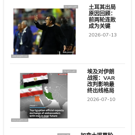
土耳其出局
原因回顾：
前两轮连败
成为关键
2026-07-13
埃及对伊朗
战报：VAR
改判影响最
终出线格局
2026-07-10