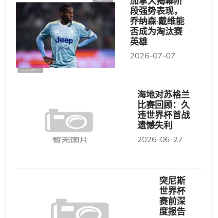
加拿大揭幕阶
段强势表现，
乔纳森·戴维能
否成为淘汰赛
英雄
2026-07-07
海地对苏格兰
比赛回顾：久
违世界杯首战
遗憾失利
2026-06-27
突尼斯
世界杯
赛前深
度报告