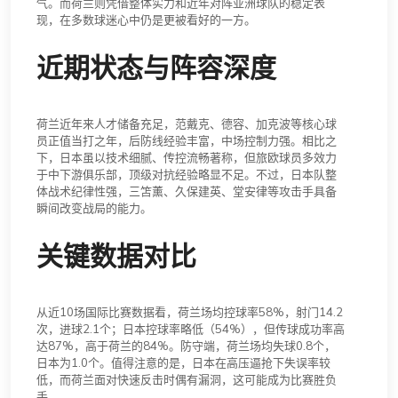
气。而荷兰则凭借整体实力和近年对阵亚洲球队的稳定表
现，在多数球迷心中仍是更被看好的一方。
近期状态与阵容深度
荷兰近年来人才储备充足，范戴克、德容、加克波等核心球
员正值当打之年，后防线经验丰富，中场控制力强。相比之
下，日本虽以技术细腻、传控流畅著称，但旅欧球员多效力
于中下游俱乐部，顶级对抗经验略显不足。不过，日本队整
体战术纪律性强，三笘薰、久保建英、堂安律等攻击手具备
瞬间改变战局的能力。
关键数据对比
从近10场国际比赛数据看，荷兰场均控球率58%，射门14.2
次，进球2.1个；日本控球率略低（54%），但传球成功率高
达87%，高于荷兰的84%。防守端，荷兰场均失球0.8个，
日本为1.0个。值得注意的是，日本在高压逼抢下失误率较
低，而荷兰面对快速反击时偶有漏洞，这可能成为比赛胜负
手。