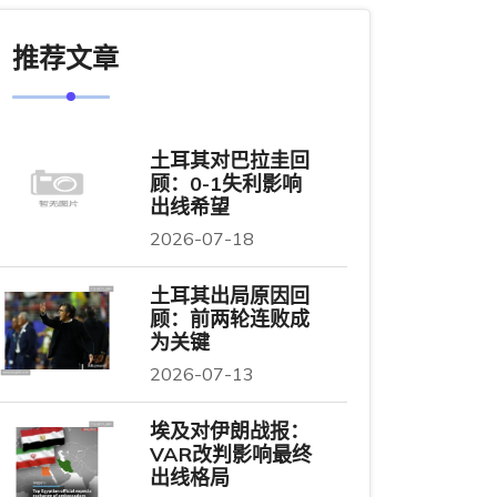
推荐文章
土耳其对巴拉圭回
顾：0-1失利影响
出线希望
2026-07-18
土耳其出局原因回
顾：前两轮连败成
为关键
2026-07-13
埃及对伊朗战报：
VAR改判影响最终
出线格局