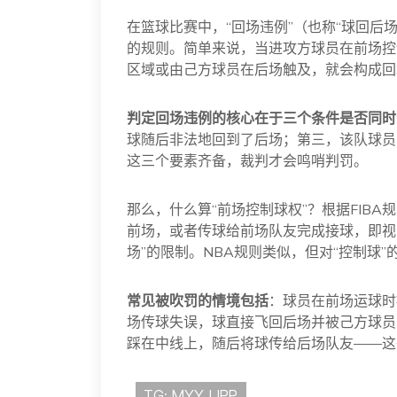
在篮球比赛中，“回场违例”（也称“球回后
的规则。简单来说，当进攻方球员在前场控
区域或由己方球员在后场触及，就会构成回
判定回场违例的核心在于三个条件是否同时
球随后非法地回到了后场；第三，该队球员
这三个要素齐备，裁判才会鸣哨判罚。
那么，什么算“前场控制球权”？根据FIB
前场，或者传球给前场队友完成接球，即视
场”的限制。NBA规则类似，但对“控制球
常见被吹罚的情境包括
：球员在前场运球时
场传球失误，球直接飞回后场并被己方球员
踩在中线上，随后将球传给后场队友——这