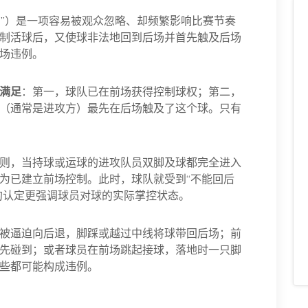
场”）是一项容易被观众忽略、却频繁影响比赛节奏
制活球后，又使球非法地回到后场并首先触及后场
场违例。
满足
：第一，球队已在前场获得控制球权；第二，
（通常是进攻方）最先在后场触及了这个球。只有
A规则，当持球或运球的进攻队员双脚及球都完全进入
为已建立前场控制。此时，球队就受到“不能回后
”的认定更强调球员对球的实际掌控状态。
被逼迫向后退，脚踩或越过中线将球带回后场；前
先碰到；或者球员在前场跳起接球，落地时一只脚
些都可能构成违例。