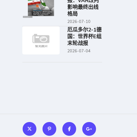
报：VAR改判
影响最终出线
格局
2026-07-10
厄瓜多尔2-1德
国：世界杯E组
末轮战报
2026-07-04