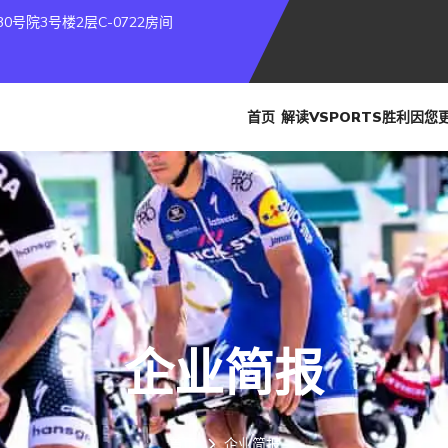
号院3号楼2层C-0722房间
首页
解读
VSPORTS胜利因您
企业简报
首页
企业简报