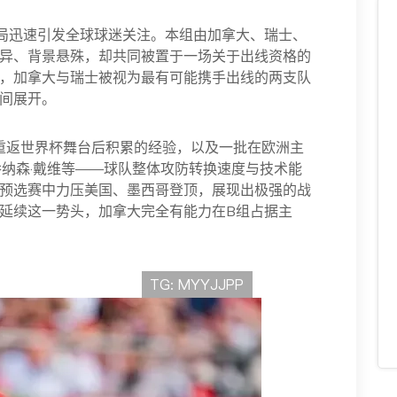
局迅速引发全球球迷关注。本组由加拿大、瑞士、
异、背景悬殊，却共同被置于一场关于出线资格的
，加拿大与瑞士被视为最有可能携手出线的两支队
间展开。
年重返世界杯舞台后积累的经验，以及一批在欧洲主
乔纳森·戴维等——球队整体攻防转换速度与技术能
预选赛中力压美国、墨西哥登顶，展现出极强的战
延续这一势头，加拿大完全有能力在B组占据主