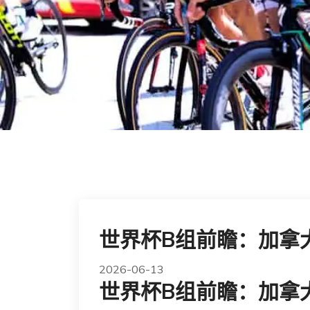
世界杯B组前瞻：加拿
2026-06-13
世界杯B组前瞻：加拿